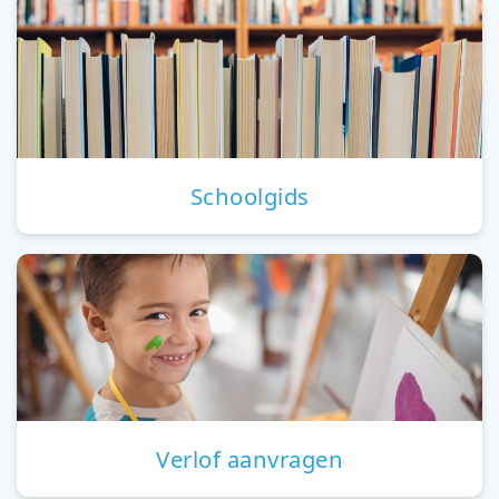
Schoolgids
Verlof aanvragen