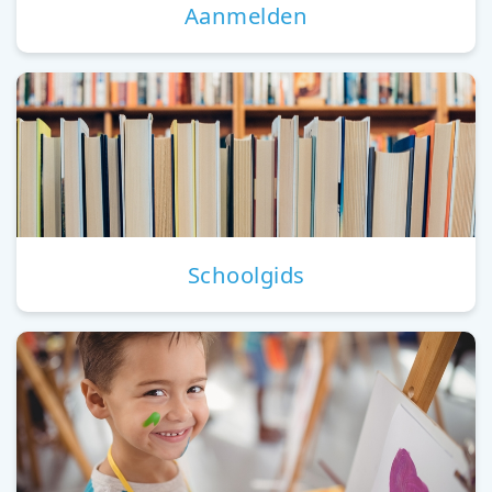
Aanmelden
Schoolgids