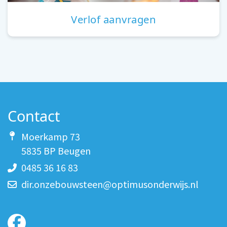
Verlof aanvragen
Contact
Moerkamp 73
5835 BP Beugen
0485 36 16 83
dir.onzebouwsteen@optimusonderwijs.nl