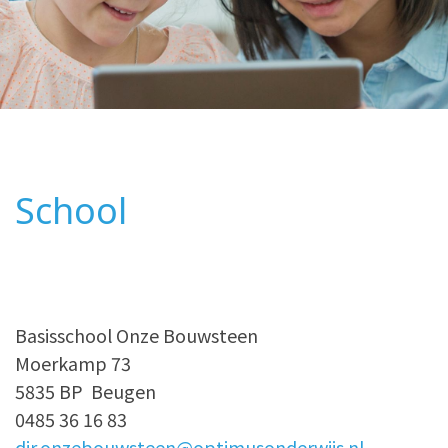
School
Basisschool Onze Bouwsteen
Moerkamp 73
5835 BP Beugen
0485 36 16 83
dir.onzebouwsteen@optimusonderwijs.nl