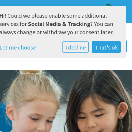
Hi! Could we please enable some additional
AVG & Privacy
services for
Social Media & Tracking
? You can
always change or withdraw your consent later.
Let me choose
I decline
That's ok