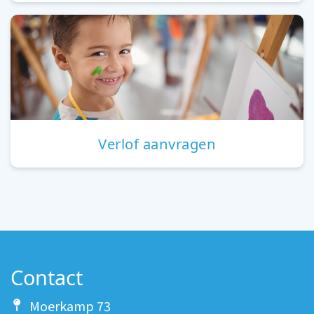
Verlof aanvragen
Contact
Moerkamp 73